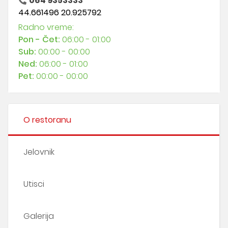
064 9353333
44.661496 20.925792
Radno vreme:
Pon - Čet:
06:00 - 01:00
Sub:
00:00 - 00:00
Ned:
06:00 - 01:00
Pet:
00:00 - 00:00
O restoranu
Jelovnik
Utisci
Galerija