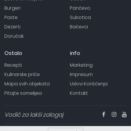
Burgeri
Pančevo
Paste
Subotica
Dezerti
Bačevci
Doručak
Ostalo
info
Recepti
Marketing
Kulinarske priče
Impresum
Mapa svih objekata
Uslovi Korišćenja
Pitajte somelijea
Kontakt
Vodič za lakši zalogaj