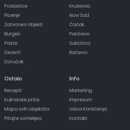
Poslastice
Kruševac
Picerije
Novi Sad
Zatvoreni objekti
Čačak
Burgeri
Pančevo
Paste
Subotica
Dezerti
Bačevci
Doručak
Ostalo
Info
Recepti
Marketing
Kulinarske priče
Impresum
Mapa svih objekata
Uslovi Korišćenja
Pitajte somelijea
Kontakt