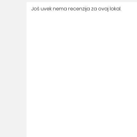
Još uvek nema recenzija za ovaj lokal.