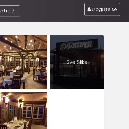
Ulogujte se
retraži
Sve Slike