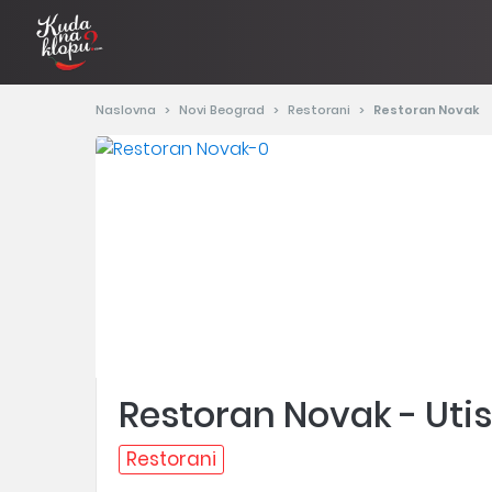
Naslovna
Novi Beograd
Restorani
Restoran Novak
Restoran Novak - Utis
Restorani