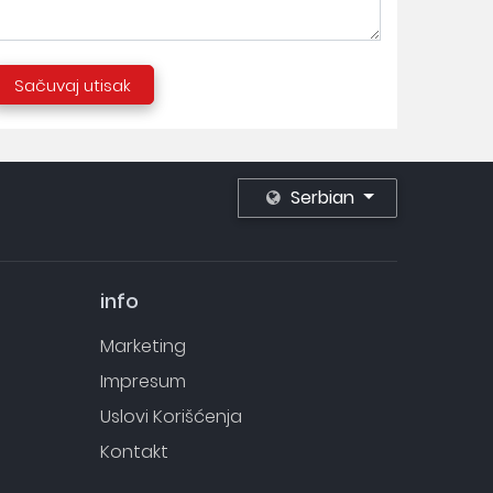
Sačuvaj utisak
Serbian
info
Marketing
Impresum
Uslovi Korišćenja
Kontakt