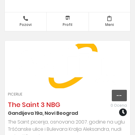
Pozovi
Profil
Meni
PICERIJE
--
The Saint 3 NBG
0 Ocena
Gandijeva 19a, Novi Beograd
The Saint picerija, osnovana 2007. godine na uglu
Tršćanske ulice i Bulevara Kralja Aleksandra, nudi