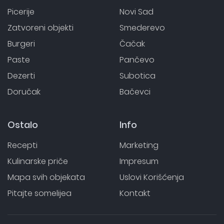
Picerije
Novi Sad
Zatvoreni objekti
Smederevo
Burgeri
Čačak
Paste
Pančevo
Dezerti
Subotica
Doručak
Bačevci
Ostalo
Info
Recepti
Marketing
Kulinarske priče
Impresum
Mapa svih objekata
Uslovi Korišćenja
Pitajte somelijea
Kontakt