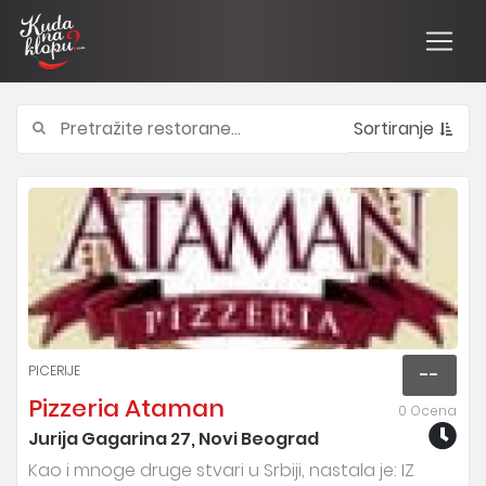
Sortiranje
PICERIJE
--
Pizzeria Ataman
0 Ocena
Jurija Gagarina 27, Novi Beograd
Kao i mnoge druge stvari u Srbiji, nastala je: IZ