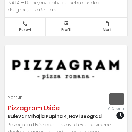
INATA – Da se,prvenstveno sebi,a onda i
drugima,dokaže da s ...
Pozovi
Profil
Meni
PICERIJE
--
Pizzagram Ušće
0 Ocena
Bulevar Mihajla Pupina 4, Novi Beograd
Pizzagram Ušće nudi hrskavo testo savršene
debljine, napravljeno od najkvalitetnijeg