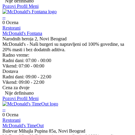
Nije definisano
Pozovi
Profil
Meni
--
0 Ocena
Restorani
McDonald's Fontana
Narodnih heroja 2, Novi Beograd
McDonald's - Naši burgeri su napravljeni od 100% govedine, sa
20% masti i bez dodatnih aditiva.
Radno vreme:
Radni dani:
07:00 - 00:00
Vikend:
07:00 - 00:00
Dostava
Radni dani:
09:00 - 22:00
Vikend:
09:00 - 22:00
Cena za dvoje
Nije definisano
Pozovi
Profil
Meni
--
0 Ocena
Restorani
McDonald's TimeOut
Bulevar Mihajla Pupina 85a, Novi Beograd