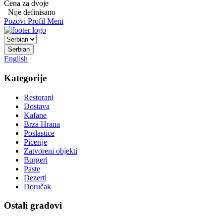
Cena za dvoje
Nije definisano
Pozovi
Profil
Meni
Serbian
English
Kategorije
Restorani
Dostava
Kafane
Brza Hrana
Poslastice
Picerije
Zatvoreni objekti
Burgeri
Paste
Dezerti
Doručak
Ostali gradovi