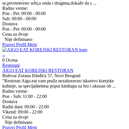
se,prvenstveno sebi,a onda i drugima,dokaže da s ...
Radno vreme:
Pon - Pet:
09:00 - 00:00
Sub:
09:00 - 00:00
Dostava
Pon - Pet:
09:00 - 00:00
Cena za dvoje
Nije definisano
Pozovi
Profil
Meni
--
0 Ocena
Restorani
AIGO EAT KOREJSKI RESTORAN
Bulevar Zorana Đinđića 57, Novi Beograd
"Restoran Aigo.eat vam pruža nezaboravno iskustvo korejske
kuhinje, sa specijalitetima poput kimbapa za brz i ukusan ob ...
Radno vreme:
Pon - Sub:
11:00 - 22:00
Dostava
Radni dani:
09:00 - 22:00
Vikend:
09:00 - 22:00
Cena za dvoje
Nije definisano
Pozovi
Profil
Meni