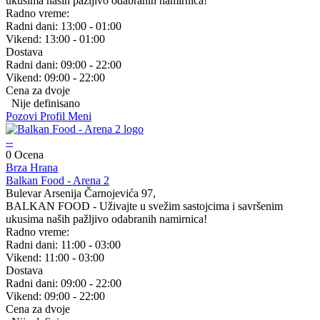
ukusima naših pažljivo odabranih namirnica!
Radno vreme:
Radni dani:
13:00 - 01:00
Vikend:
13:00 - 01:00
Dostava
Radni dani:
09:00 - 22:00
Vikend:
09:00 - 22:00
Cena za dvoje
Nije definisano
Pozovi
Profil
Meni
--
0 Ocena
Brza Hrana
Balkan Food - Arena 2
Bulevar Arsenija Čarnojevića 97,
BALKAN FOOD - Uživajte u svežim sastojcima i savršenim
ukusima naših pažljivo odabranih namirnica!
Radno vreme:
Radni dani:
11:00 - 03:00
Vikend:
11:00 - 03:00
Dostava
Radni dani:
09:00 - 22:00
Vikend:
09:00 - 22:00
Cena za dvoje