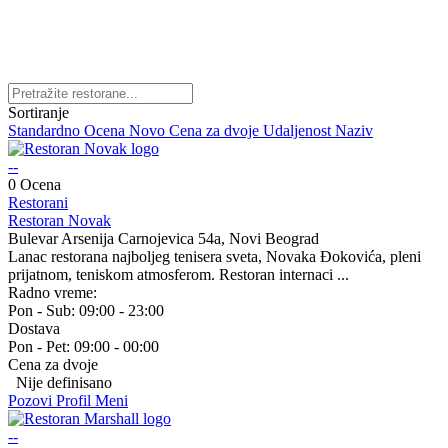
Sortiranje
Standardno
Ocena
Novo
Cena za dvoje
Udaljenost
Naziv
--
0 Ocena
Restorani
Restoran Novak
Bulevar Arsenija Carnojevica 54a, Novi Beograd
Lanac restorana najboljeg tenisera sveta, Novaka Đokovića, pleni
prijatnom, teniskom atmosferom. Restoran internaci ...
Radno vreme:
Pon - Sub:
09:00 - 23:00
Dostava
Pon - Pet:
09:00 - 00:00
Cena za dvoje
Nije definisano
Pozovi
Profil
Meni
--