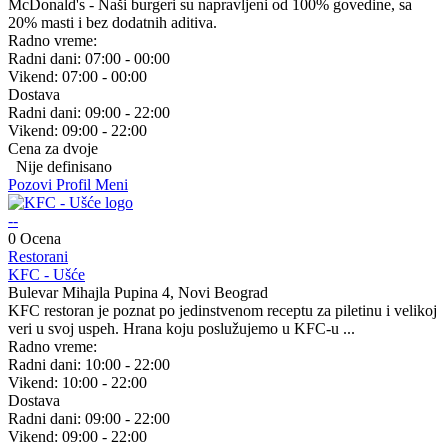
McDonald's - Naši burgeri su napravljeni od 100% govedine, sa
20% masti i bez dodatnih aditiva.
Radno vreme:
Radni dani:
07:00 - 00:00
Vikend:
07:00 - 00:00
Dostava
Radni dani:
09:00 - 22:00
Vikend:
09:00 - 22:00
Cena za dvoje
Nije definisano
Pozovi
Profil
Meni
--
0 Ocena
Restorani
KFC - Ušće
Bulevar Mihajla Pupina 4, Novi Beograd
KFC restoran je poznat po jedinstvenom receptu za piletinu i velikoj
veri u svoj uspeh. Hrana koju poslužujemo u KFC-u ...
Radno vreme:
Radni dani:
10:00 - 22:00
Vikend:
10:00 - 22:00
Dostava
Radni dani:
09:00 - 22:00
Vikend:
09:00 - 22:00