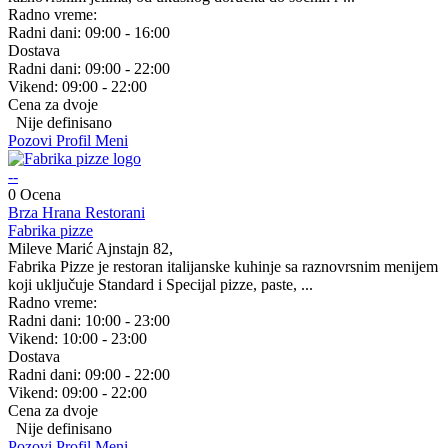
Radno vreme:
Radni dani:
09:00 - 16:00
Dostava
Radni dani:
09:00 - 22:00
Vikend:
09:00 - 22:00
Cena za dvoje
Nije definisano
Pozovi
Profil
Meni
--
0 Ocena
Brza Hrana
Restorani
Fabrika pizze
Mileve Marić Ajnstajn 82,
Fabrika Pizze je restoran italijanske kuhinje sa raznovrsnim menijem
koji uključuje Standard i Specijal pizze, paste, ...
Radno vreme:
Radni dani:
10:00 - 23:00
Vikend:
10:00 - 23:00
Dostava
Radni dani:
09:00 - 22:00
Vikend:
09:00 - 22:00
Cena za dvoje
Nije definisano
Pozovi
Profil
Meni