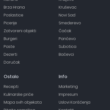
Brza Hrana
Kruševac
Poslastice
Novi Sad
Picerije
Smederevo
Zatvoreni objekti
Čačak
Burgeri
Pančevo
Paste
Subotica
Dezerti
Bačevci
Doručak
Ostalo
Info
Recepti
Marketing
Kulinarske priče
Impresum
Mapa svih objekata
Uslovi Korišćenja