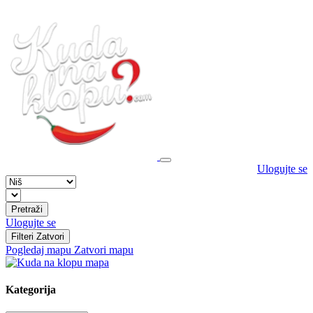
Ulogujte se
Pretraži
Ulogujte se
Filteri
Zatvori
Pogledaj mapu
Zatvori mapu
Kategorija