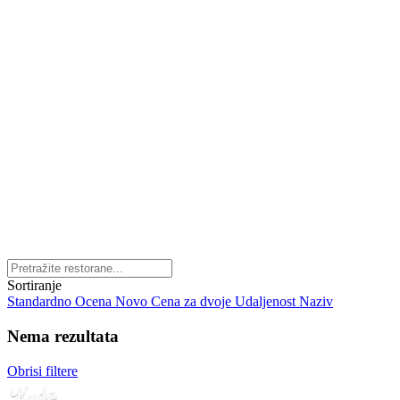
Sortiranje
Standardno
Ocena
Novo
Cena za dvoje
Udaljenost
Naziv
Nema rezultata
Obrisi filtere