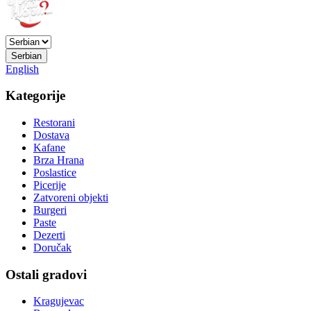
Serbian
English
Kategorije
Restorani
Dostava
Kafane
Brza Hrana
Poslastice
Picerije
Zatvoreni objekti
Burgeri
Paste
Dezerti
Doručak
Ostali gradovi
Kragujevac