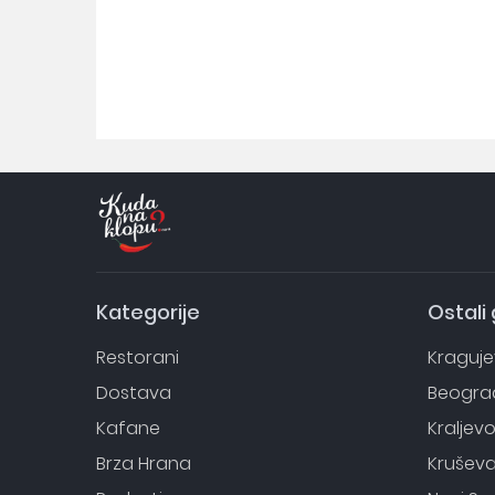
Kategorije
Ostali
Restorani
Kraguj
Dostava
Beogra
Kafane
Kraljev
Brza Hrana
Krušev