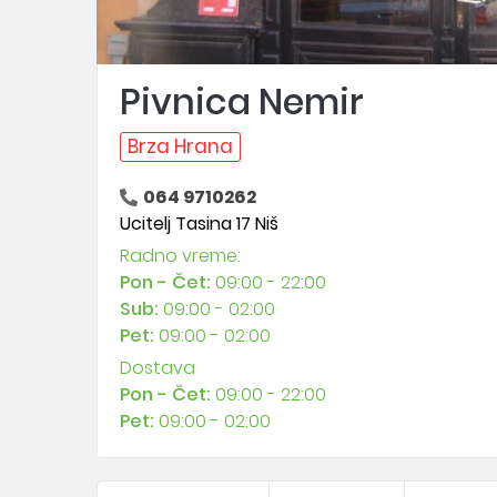
Pivnica Nemir
Brza Hrana
064 9710262
Ucitelj Tasina 17 Niš
Radno vreme:
Pon - Čet:
09:00 - 22:00
Sub:
09:00 - 02:00
Pet:
09:00 - 02:00
Dostava
Pon - Čet:
09:00 - 22:00
Pet:
09:00 - 02:00