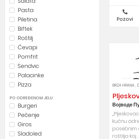
Salata
Pasta
Piletina
Pozovi
Biftek
Roštilj
Ćevapi
Pomfrit
Sendvic
Palacinke
Pizza
BRZA HRANA
Pljesko
PO ODREĐENOM JELU
Војводе Пу
Burgeri
„Pljeskovac
Pečenje
kućnu adres
Giros
posebnim o
Sladoled
roštilja koj ..