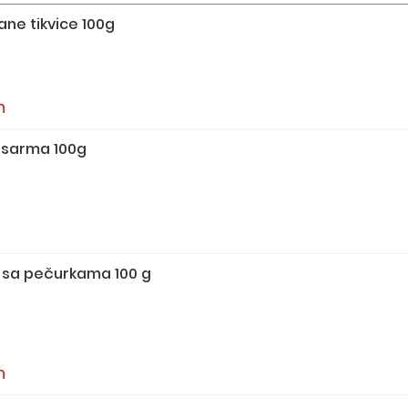
ne tikvice 100g
n
 sarma 100g
 sa pečurkama 100 g
n