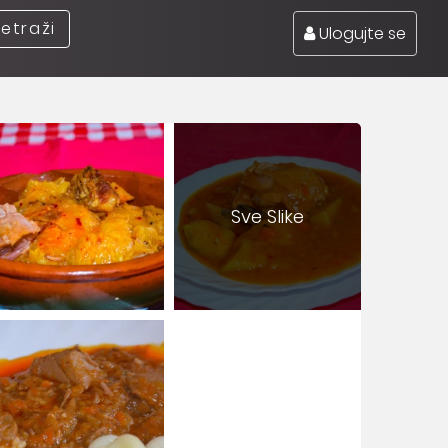
retraži
Ulogujte se
Sve Slike