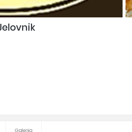
Jelovnik
Galerija