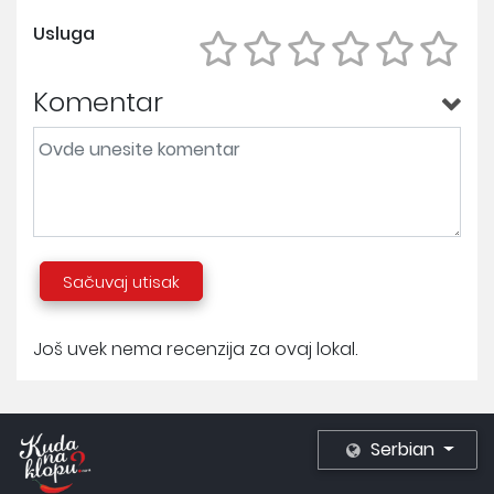
Usluga
Komentar
Sačuvaj utisak
Još uvek nema recenzija za ovaj lokal.
Serbian