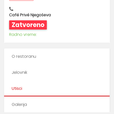
Café Privé Njegoševa
Zatvoreno
Radno vreme:
O restoranu
Jelovnik
Utisci
Galerija