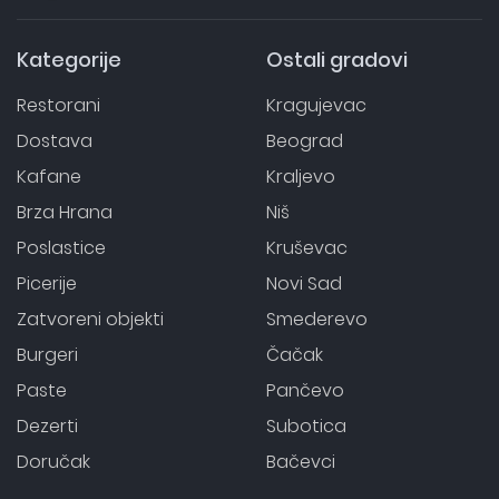
Kategorije
Ostali gradovi
Restorani
Kragujevac
Dostava
Beograd
Kafane
Kraljevo
Brza Hrana
Niš
Poslastice
Kruševac
Picerije
Novi Sad
Zatvoreni objekti
Smederevo
Burgeri
Čačak
Paste
Pančevo
Dezerti
Subotica
Doručak
Bačevci