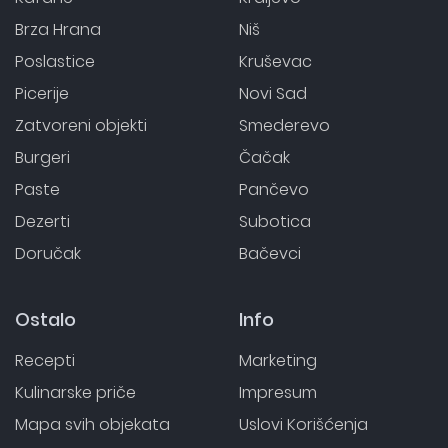
Brza Hrana
Niš
Poslastice
Kruševac
Picerije
Novi Sad
Zatvoreni objekti
Smederevo
Burgeri
Čačak
Paste
Pančevo
Dezerti
Subotica
Doručak
Bačevci
Ostalo
Info
Recepti
Marketing
Kulinarske priče
Impresum
Mapa svih objekata
Uslovi Korišćenja