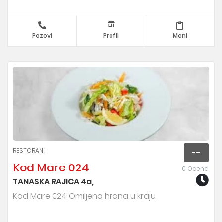
Pozovi
Profil
Meni
RESTORANI
--
Kod Mare 024
0 Ocena
TANASKA RAJICA 4a,
Kod Mare 024 Omiljena hrana u kraju