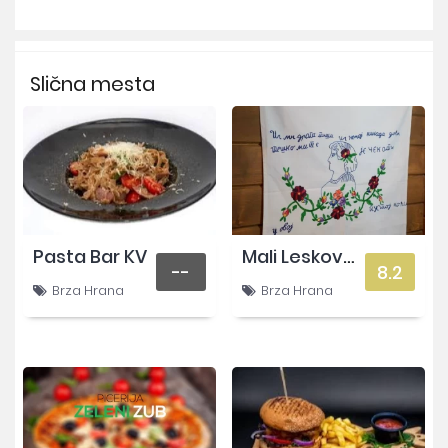
Slična mesta
Pasta Bar KV
Mali Leskovac
--
8.2
Brza Hrana
Brza Hrana