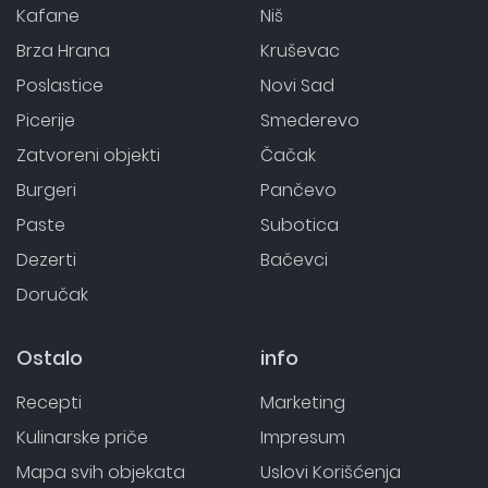
Kafane
Niš
Brza Hrana
Kruševac
Poslastice
Novi Sad
Picerije
Smederevo
Zatvoreni objekti
Čačak
Burgeri
Pančevo
Paste
Subotica
Dezerti
Bačevci
Doručak
Ostalo
info
Recepti
Marketing
Kulinarske priče
Impresum
Mapa svih objekata
Uslovi Korišćenja