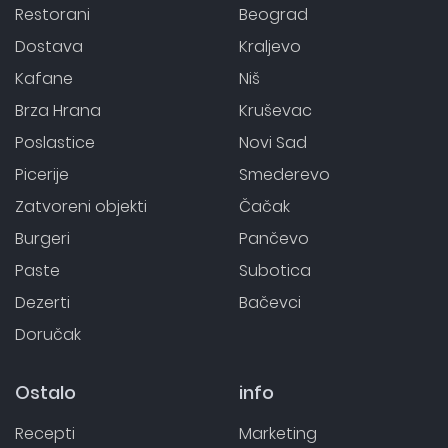
Restorani
Beograd
Dostava
Kraljevo
Kafane
Niš
Brza Hrana
Kruševac
Poslastice
Novi Sad
Picerije
Smederevo
Zatvoreni objekti
Čačak
Burgeri
Pančevo
Paste
Subotica
Dezerti
Bačevci
Doručak
Ostalo
info
Recepti
Marketing