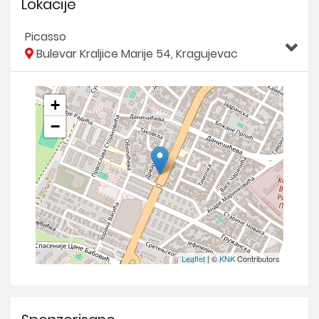
Lokacije
Picasso
Bulevar Kraljice Marije 54, Kragujevac
+
−
Leaflet
| ©
KNK
Contributors