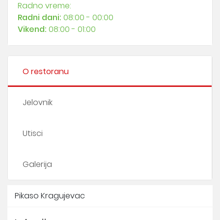
Radno vreme:
Radni dani:
08:00 - 00:00
Vikend:
08:00 - 01:00
O restoranu
Jelovnik
Utisci
Galerija
Pikaso Kragujevac