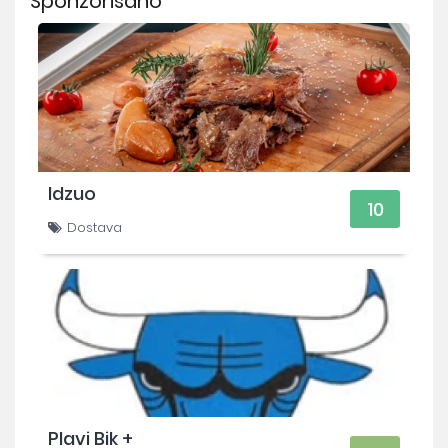
Sponzorisano
Idzuo
10
Dostava
Plavi Bik +