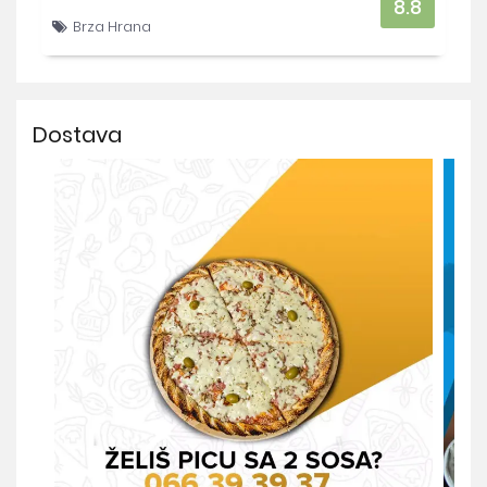
8.8
Brza Hrana
Dostava