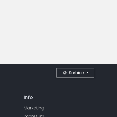
Serbian
Info
Marketing
Impresum