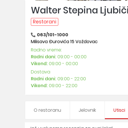
Walter Stepina Ljubiči
Restorani
063/101-1000
Milisava Đurovića 15 Voždovac
Radno vreme:
Radni dani:
09:00 - 00:00
Vikend:
09:00 - 00:00
Dostava
Radni dani:
09:00 - 22:00
Vikend:
09:00 - 22:00
O restoranu
Jelovnik
Utisci