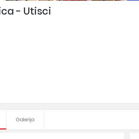
ca - Utisci
Galerija