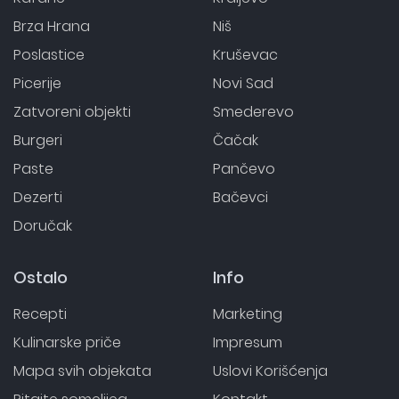
Brza Hrana
Niš
Poslastice
Kruševac
Picerije
Novi Sad
Zatvoreni objekti
Smederevo
Burgeri
Čačak
Paste
Pančevo
Dezerti
Bačevci
Doručak
Ostalo
Info
Recepti
Marketing
Kulinarske priče
Impresum
Mapa svih objekata
Uslovi Korišćenja