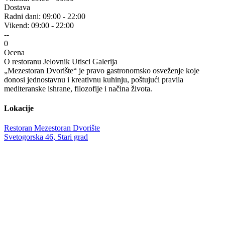
Dostava
Radni dani:
09:00 - 22:00
Vikend:
09:00 - 22:00
--
0
Ocena
O restoranu
Jelovnik
Utisci
Galerija
„Mezestoran Dvorište“ je pravo gastronomsko osveženje koje
donosi jednostavnu i kreativnu kuhinju, poštujući pravila
mediteranske ishrane, filozofije i načina života.
Lokacije
Restoran Mezestoran Dvorište
Svetogorska 46, Stari grad