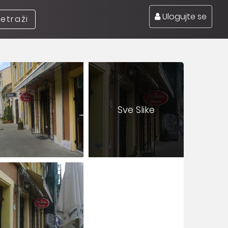
Ulogujte se
retraži
Sve Slike