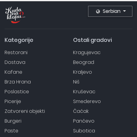
Serbian
Kategorije
Ostali gradovi
Restorani
Kragujevac
Dostava
Beograd
Kafane
Kraljevo
Brza Hrana
Niš
Poslastice
Kruševac
Picerije
Smederevo
Zatvoreni objekti
Čačak
Burgeri
Pančevo
Paste
Subotica