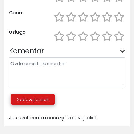
Cene
Usluga
Komentar
Sačuvaj utisak
Još uvek nema recenzija za ovaj lokal.