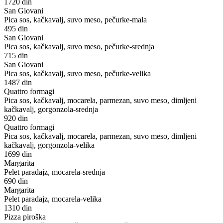
1720 din
San Giovani
Pica sos, kačkavalj, suvo meso, pečurke-mala
495 din
San Giovani
Pica sos, kačkavalj, suvo meso, pečurke-srednja
715 din
San Giovani
Pica sos, kačkavalj, suvo meso, pečurke-velika
1487 din
Quattro formagi
Pica sos, kačkavalj, mocarela, parmezan, suvo meso, dimljeni
kačkavalj, gorgonzola-srednja
920 din
Quattro formagi
Pica sos, kačkavalj, mocarela, parmezan, suvo meso, dimljeni
kačkavalj, gorgonzola-velika
1699 din
Margarita
Pelet paradajz, mocarela-srednja
690 din
Margarita
Pelet paradajz, mocarela-velika
1310 din
Pizza piroška