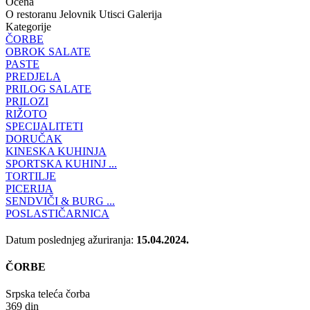
Ocena
O restoranu
Jelovnik
Utisci
Galerija
Kategorije
ČORBE
OBROK SALATE
PASTE
PREDJELA
PRILOG SALATE
PRILOZI
RIŽOTO
SPECIJALITETI
DORUČAK
KINESKA KUHINJA
SPORTSKA KUHINJ ...
TORTILJE
PICERIJA
SENDVIČI & BURG ...
POSLASTIČARNICA
Datum poslednjeg ažuriranja:
15.04.2024.
ČORBE
Srpska teleća čorba
369 din