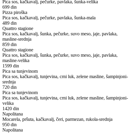
Pica sos, kačkavalj, pečurke, pavlaka, šunka-velika
699 din
Pizza piroška
Pica sos, kačkavalj, pečurke, pavlaka, šunka-mala
489 din
Quattro stagione
Pica sos, kačkavalj, šunka, pečurke, suvo meso, jaje, pavlaka,
masline-srednja
859 din
Quattro stagione
Pica sos, kačkavalj, šunka, pečurke, suvo meso, jaje, pavlaka,
masline-velika
1599 din
Pica sa tunjevinom
Pica sos, kačkavalj, tunjevina, crni luk, zelene masline, šampinjoni-
srednja
720 din
Pica sa tunjevinom
Pica sos, kačkavalj, tunjevina, crni luk, zelene masline, šampinjoni-
velika
1420 din
Napolitana
Mocarela, pršuta, kačkavalj, čeri, parmezan, rukola-srednja
950 din
Napolitana