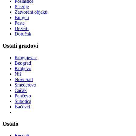
Poslastice
Picerije
Zatvoreni objekti
Burgeri
Paste
Dezerti
Doručak
Ostali gradovi
Kragujevac
Beograd
Kraljevo
Niš
Novi Sad
Smederevo
Čačak
Pančevo
Subotica
Bačevci
Ostalo
Recepti