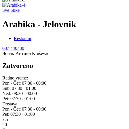
Sve Slike
Arabika - Jelovnik
Restorani
037 440430
Чолак-Антина Kruševac
Zatvoreno
Radno vreme:
Pon - Čet:
07:30 - 00:00
Sub:
07:30 - 01:00
Ned:
08:30 - 00:00
Pet:
07:30 - 01:00
Dostava
Pon - Čet:
07:30 - 00:00
Pet:
07:30 - 01:00
7.5
50